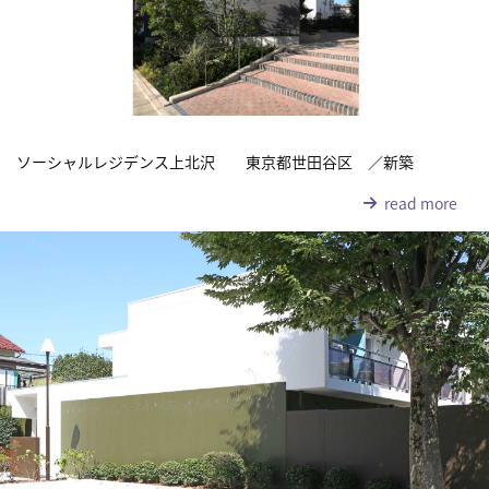
ソーシャルレジデンス上北沢 東京都世田谷区 ／新築
read more